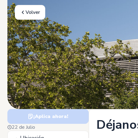
Volver
¡Aplica ahora!
Déjano
22 de Julio