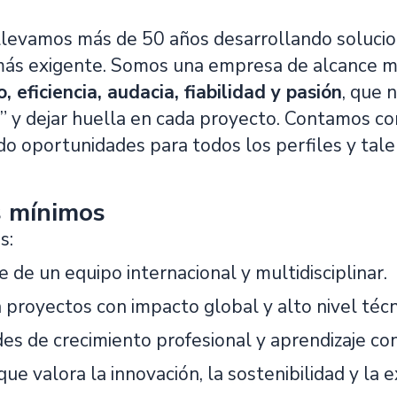
evamos más de 50 años desarrollando solucion
más exigente. Somos una empresa de alcance mu
 eficiencia, audacia, fiabilidad y pasión
, que 
y dejar huella en cada proyecto. Contamos con p
do oportunidades para todos los perfiles y tal
s mínimos
s:
 de un equipo internacional y multidisciplinar.
n proyectos con impacto global y alto nivel técn
es de crecimiento profesional y aprendizaje con
ue valora la innovación, la sostenibilidad y la e