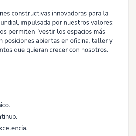
es constructivas innovadoras para la
ndial, impulsada por nuestros valores:
nos permiten “vestir los espacios más
osiciones abiertas en oficina, taller y
entos que quieran crecer con nosotros.
ico.
tinuo.
xcelencia.